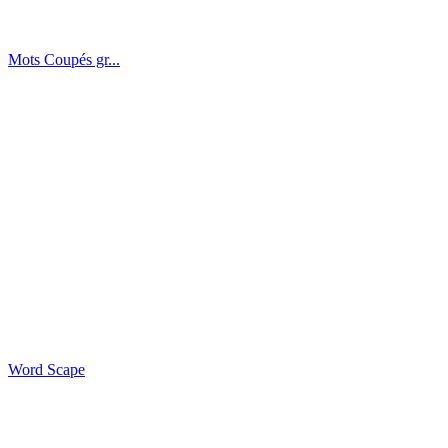
Mots Coupés gr...
Word Scape