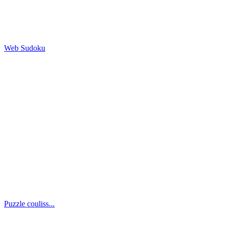
Web Sudoku
Puzzle couliss...