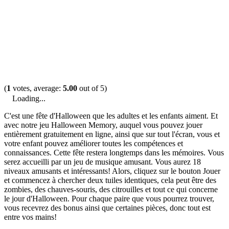
(
1
votes, average:
5.00
out of 5)
Loading...
C'est une fête d'Halloween que les adultes et les enfants aiment. Et
avec notre jeu Halloween Memory, auquel vous pouvez jouer
entièrement gratuitement en ligne, ainsi que sur tout l'écran, vous et
votre enfant pouvez améliorer toutes les compétences et
connaissances. Cette fête restera longtemps dans les mémoires. Vous
serez accueilli par un jeu de musique amusant. Vous aurez 18
niveaux amusants et intéressants! Alors, cliquez sur le bouton Jouer
et commencez à chercher deux tuiles identiques, cela peut être des
zombies, des chauves-souris, des citrouilles et tout ce qui concerne
le jour d'Halloween. Pour chaque paire que vous pourrez trouver,
vous recevrez des bonus ainsi que certaines pièces, donc tout est
entre vos mains!