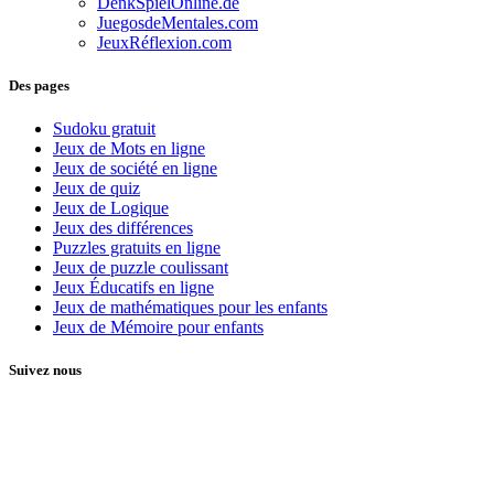
DenkSpielOnline.de
JuegosdeMentales.com
JeuxRéflexion.com
Des pages
Sudoku gratuit
Jeux de Mots en ligne
Jeux de société en ligne
Jeux de quiz
Jeux de Logique
Jeux des différences
Puzzles gratuits en ligne
Jeux de puzzle coulissant
Jeux Éducatifs en ligne
Jeux de mathématiques pour les enfants
Jeux de Mémoire pour enfants
Suivez nous