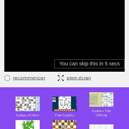
recommencer
plein écran
Sudoku Très
Sudoku Enfant
Free Sudoku
Difficile