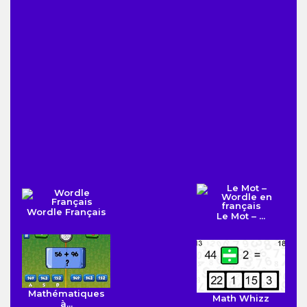
Wordle Français
Le Mot – ...
Mathématiques
Math Whizz
à...