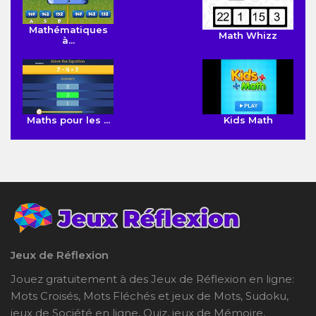
Mathématiques
Math Whizz
à...
Maths pour les ...
Kids Math
Jeux de Réflexion
Jouez gratuitement à des Jeux de Réflexion en ligne:
Mots Croisés, Mots Fléchés et jeux de Mots, Sudoku,
jeux de Société en ligne, Quiz, jeux de Mémoire,