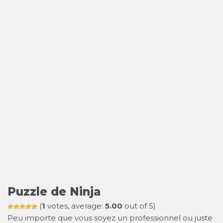
Puzzle de Ninja
(
1
votes, average:
5.00
out of 5)
Peu importe que vous soyez un professionnel ou juste