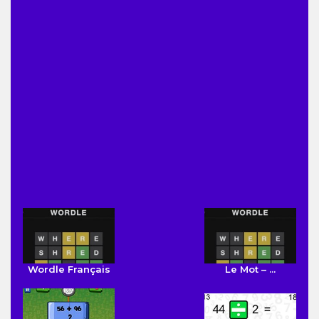
Wordle Français
Le Mot – ...