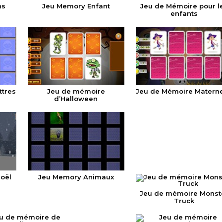
ns
Jeu Memory Enfant
Jeu de Mémoire pour l
enfants
ttres
Jeu de mémoire
Jeu de Mémoire Materne
d’Halloween
oël
Jeu Memory Animaux
Jeu de mémoire Monst
Truck