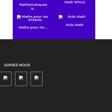
Math Whizz
Mathématiques
à...
Kids Math
Maths pour les ...
SUIVEZ NOUS