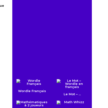
ue
Wordle Français
Le Mot – ...