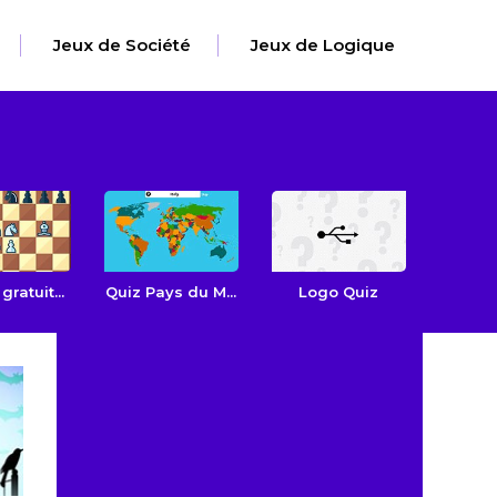
Jeux de Société
Jeux de Logique
ratuit...
Quiz Pays du M...
Logo Quiz