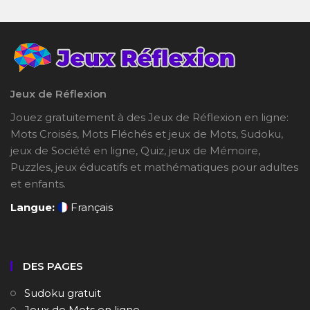
Jeux de Réflexion
Jouez gratuitement à des Jeux de Réflexion en ligne:
Mots Croisés, Mots Fléchés et jeux de Mots, Sudoku,
jeux de Société en ligne, Quiz, jeux de Mémoire,
Puzzles, jeux éducatifs et mathématiques pour adultes
et enfants.
Langue:
Français
DES PAGES
Sudoku gratuit
Jeux de Mots en ligne