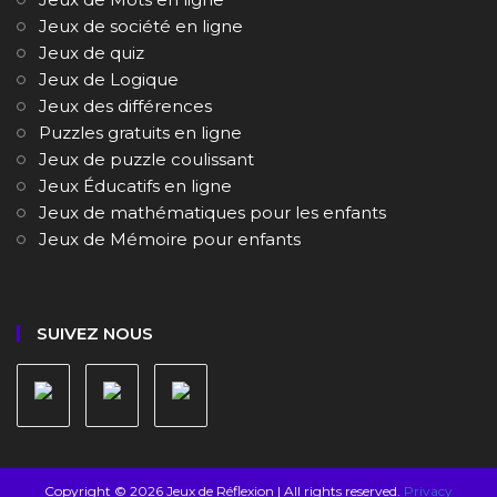
Jeux de société en ligne
Jeux de quiz
Jeux de Logique
Jeux des différences
Puzzles gratuits en ligne
Jeux de puzzle coulissant
Jeux Éducatifs en ligne
Jeux de mathématiques pour les enfants
Jeux de Mémoire pour enfants
SUIVEZ NOUS
Copyright © 2026 Jeux de Réflexion | All rights reserved.
Privacy