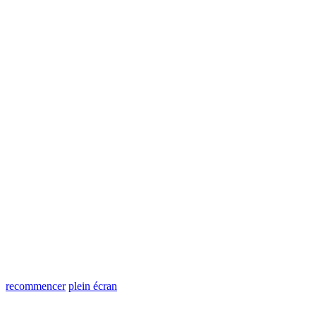
recommencer
plein écran