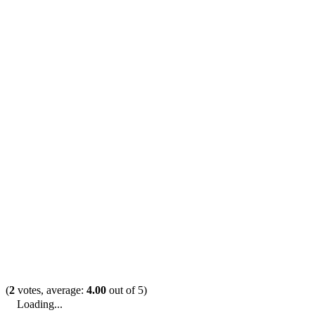
(
2
votes, average:
4.00
out of 5)
Loading...