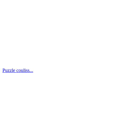
Puzzle couliss...