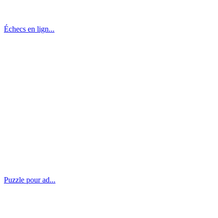
Échecs en lign...
Puzzle pour ad...