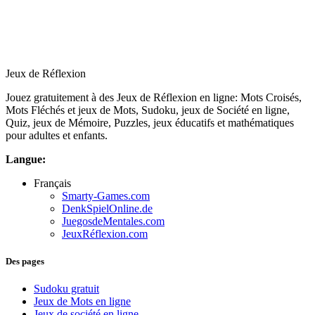
Jeux de Réflexion
Jouez gratuitement à des Jeux de Réflexion en ligne: Mots Croisés,
Mots Fléchés et jeux de Mots, Sudoku, jeux de Société en ligne,
Quiz, jeux de Mémoire, Puzzles, jeux éducatifs et mathématiques
pour adultes et enfants.
Langue:
Français
Smarty-Games.com
DenkSpielOnline.de
JuegosdeMentales.com
JeuxRéflexion.com
Des pages
Sudoku gratuit
Jeux de Mots en ligne
Jeux de société en ligne