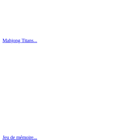
Mahjong Titans...
Jeu de mémoire...