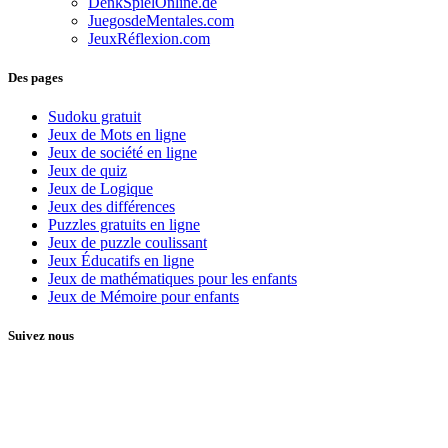
DenkSpielOnline.de
JuegosdeMentales.com
JeuxRéflexion.com
Des pages
Sudoku gratuit
Jeux de Mots en ligne
Jeux de société en ligne
Jeux de quiz
Jeux de Logique
Jeux des différences
Puzzles gratuits en ligne
Jeux de puzzle coulissant
Jeux Éducatifs en ligne
Jeux de mathématiques pour les enfants
Jeux de Mémoire pour enfants
Suivez nous