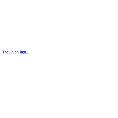
Taquin en lign...