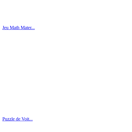
Jeu Math Mater...
Puzzle de Voit...