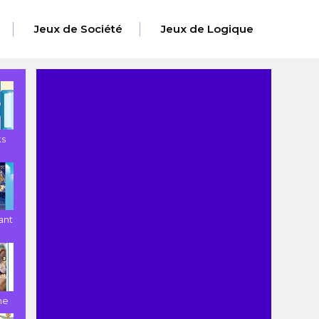
Jeux de Société
Jeux de Logique
ks
ant
ne