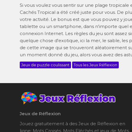
Si vous voulez vous sentir sur une plage tropicale e
Cachés Tropical a été créé juste pour vous. De plu
votre activité. Le bonus est que vous pouvez y jou
tablette ou un smartphone, dans n'importe quel en
connexion Internet. Les règles du jeu sont assez s
quelque chose d'exotique, ici la mer, le sable, les 
de cette image qui se trouveront aléatoirement su
un moment donné du jeu, alors vous avez des astuc
Jeux de puzzle coulissant
Tous les Jeux Réflexion
Jeux de Réflexion
Jouez gratuitement à des Jeux de Réflexion en
ligne: Mots Croisés, Mots Fléchés et jeux de Mots,