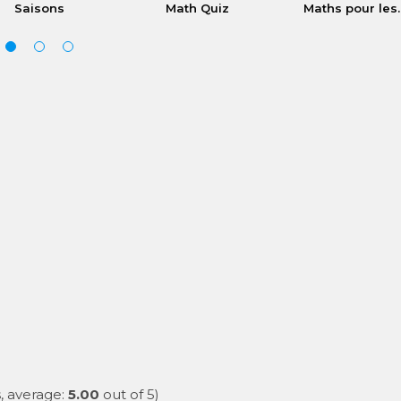
Saisons
Math Quiz
Maths pour les..
, average:
5.00
out of 5)