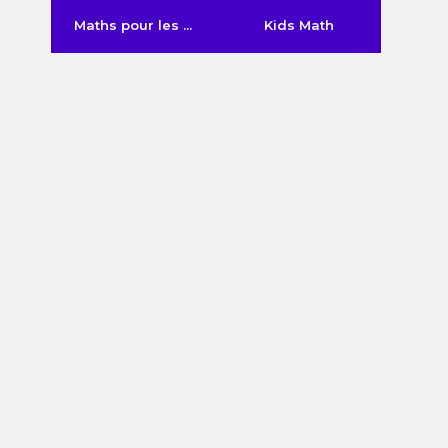
Maths pour les ...
Kids Math