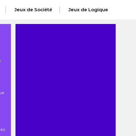
Jeux de Société
Jeux de Logique
n
ue
es