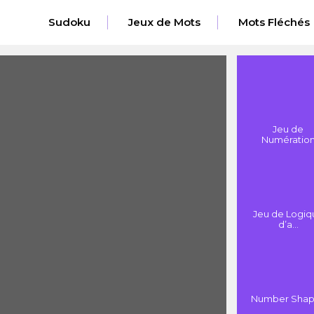
Sudoku
Jeux de Mots
Mots Fléchés
Jeu de
Numératio
Jeu de Logiq
d’a...
Number Shap