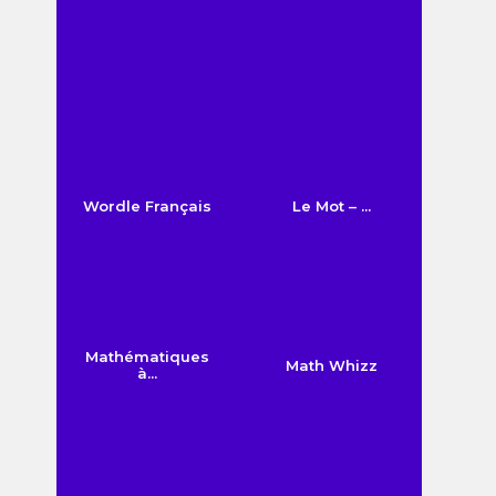
Wordle Français
Le Mot – ...
Mathématiques
Math Whizz
à...