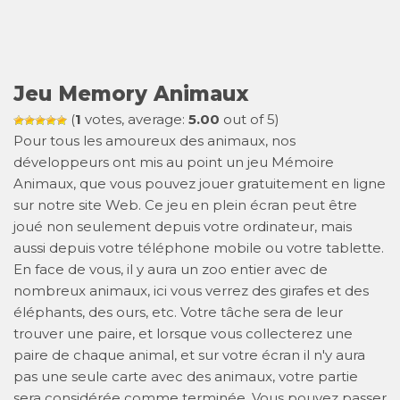
Jeu Memory Animaux
(
1
votes, average:
5.00
out of 5)
Pour tous les amoureux des animaux, nos
développeurs ont mis au point un jeu Mémoire
Animaux, que vous pouvez jouer gratuitement en ligne
sur notre site Web. Ce jeu en plein écran peut être
joué non seulement depuis votre ordinateur, mais
aussi depuis votre téléphone mobile ou votre tablette.
En face de vous, il y aura un zoo entier avec de
nombreux animaux, ici vous verrez des girafes et des
éléphants, des ours, etc. Votre tâche sera de leur
trouver une paire, et lorsque vous collecterez une
paire de chaque animal, et sur votre écran il n'y aura
pas une seule carte avec des animaux, votre partie
sera considérée comme terminée. Vous pouvez passer