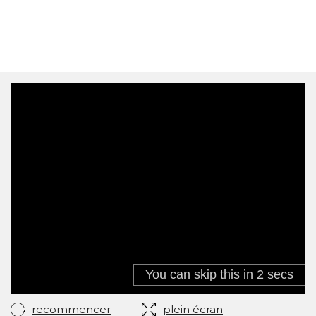
recommencer
plein écran