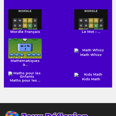
Wordle Français
Le Mot – ...
Math Whizz
Mathématiques
à...
Kids Math
Maths pour les ...