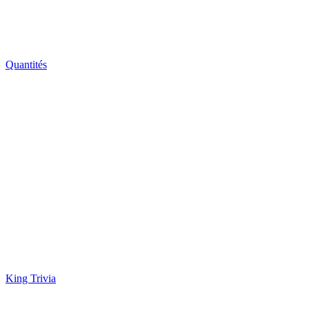
Quantités
King Trivia