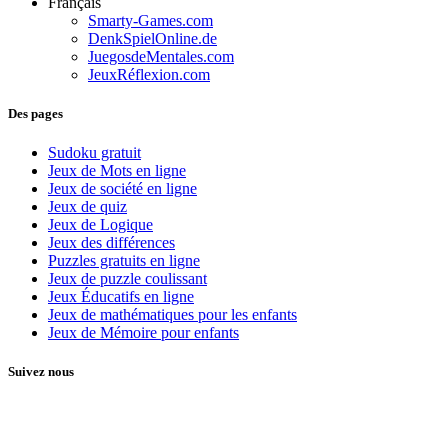
Français
Smarty-Games.com
DenkSpielOnline.de
JuegosdeMentales.com
JeuxRéflexion.com
Des pages
Sudoku gratuit
Jeux de Mots en ligne
Jeux de société en ligne
Jeux de quiz
Jeux de Logique
Jeux des différences
Puzzles gratuits en ligne
Jeux de puzzle coulissant
Jeux Éducatifs en ligne
Jeux de mathématiques pour les enfants
Jeux de Mémoire pour enfants
Suivez nous