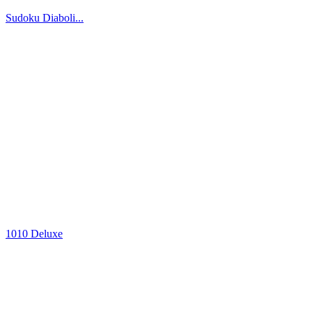
Sudoku Diaboli...
1010 Deluxe