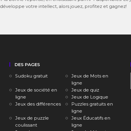
 développe votre intellect, alors jouez, profitez et gagnez!
DES PAGES
Sudoku gratuit
Jeux de Mots en
ligne
Jeux de société en
Jeux de quiz
ligne
Jeux de Logique
Jeux des différences
Puzzles gratuits en
ligne
Jeux de puzzle
Jeux Éducatifs en
coulissant
ligne