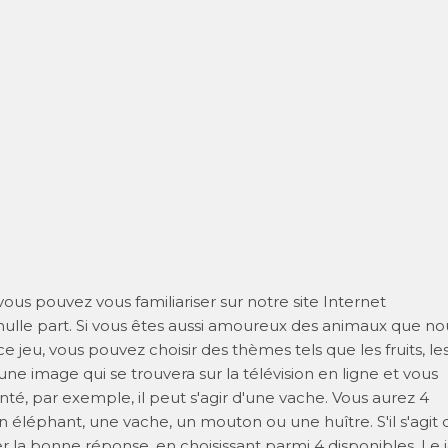
ous pouvez vous familiariser sur notre site Internet
e nulle part. Si vous êtes aussi amoureux des animaux que no
e jeu, vous pouvez choisir des thèmes tels que les fruits, le
une image qui se trouvera sur la télévision en ligne et vous
té, par exemple, il peut s'agir d'une vache. Vous aurez 4
 éléphant, une vache, un mouton ou une huître. S'il s'agit 
la bonne réponse, en choisissant parmi 4 disponibles. Le 