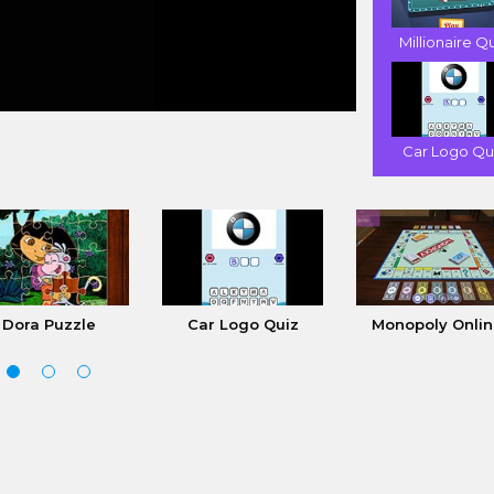
Millionaire Q
Car Logo Qu
Dora Puzzle
Car Logo Quiz
Monopoly Onlin.