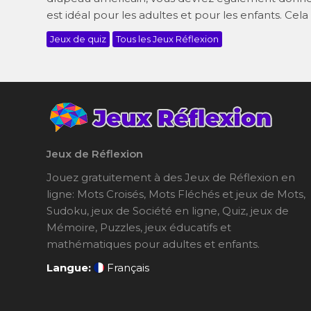
est idéal pour les adultes et pour les enfants. Cela
Jeux de quiz
Tous les Jeux Réflexion
Jeux de Réflexion
Jouez gratuitement à des Jeux de Réflexion en
ligne: Mots Croisés, Mots Fléchés et jeux de Mots,
Sudoku, jeux de Société en ligne, Quiz, jeux de
Mémoire, Puzzles, jeux éducatifs et
mathématiques pour adultes et enfants.
Langue:
Français