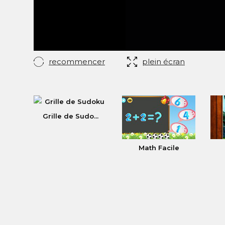
recommencer
plein écran
Grille de Sudo...
Math Facile