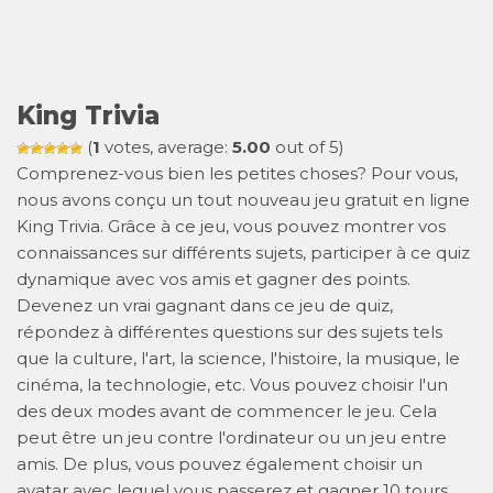
King Trivia
(
1
votes, average:
5.00
out of 5)
Comprenez-vous bien les petites choses? Pour vous,
nous avons conçu un tout nouveau jeu gratuit en ligne
King Trivia. Grâce à ce jeu, vous pouvez montrer vos
connaissances sur différents sujets, participer à ce quiz
dynamique avec vos amis et gagner des points.
Devenez un vrai gagnant dans ce jeu de quiz,
répondez à différentes questions sur des sujets tels
que la culture, l'art, la science, l'histoire, la musique, le
cinéma, la technologie, etc. Vous pouvez choisir l'un
des deux modes avant de commencer le jeu. Cela
peut être un jeu contre l'ordinateur ou un jeu entre
amis. De plus, vous pouvez également choisir un
avatar avec lequel vous passerez et gagner 10 tours.