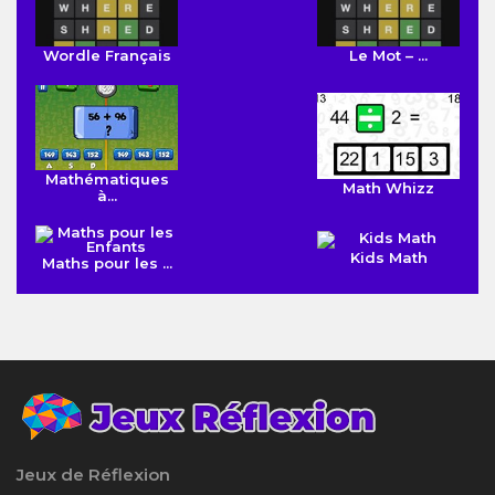
Wordle Français
Le Mot – ...
Mathématiques
Math Whizz
à...
Kids Math
Maths pour les ...
Jeux de Réflexion