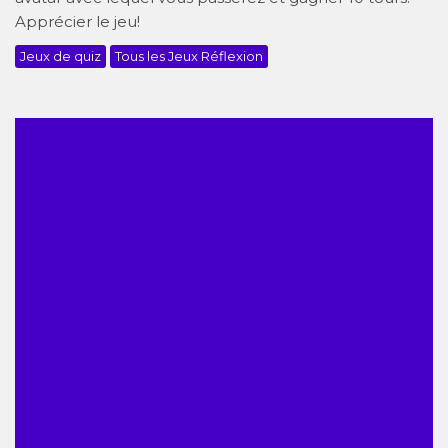
Apprécier le jeu!
Jeux de quiz
Tous les Jeux Réflexion