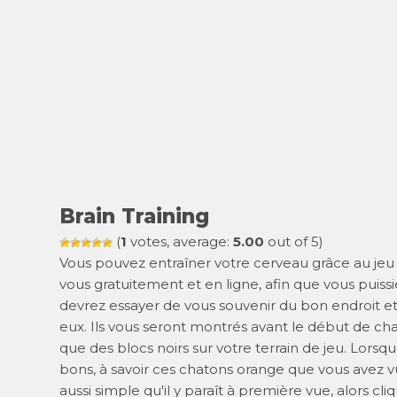
Brain Training
(
1
votes, average:
5.00
out of 5)
Vous pouvez entraîner votre cerveau grâce au jeu 
vous gratuitement et en ligne, afin que vous puissi
devrez essayer de vous souvenir du bon endroit et
eux. Ils vous seront montrés avant le début de ch
que des blocs noirs sur votre terrain de jeu. Lorsq
bons, à savoir ces chatons orange que vous avez vu
aussi simple qu'il y paraît à première vue, alors c