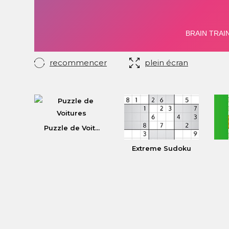
recommencer
plein écran
Puzzle de Voit...
Extreme Sudoku