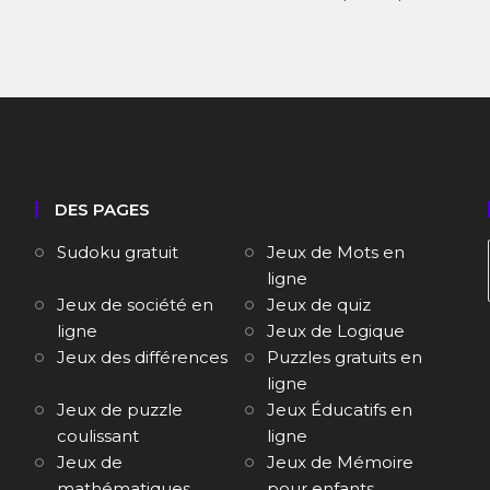
DES PAGES
Sudoku gratuit
Jeux de Mots en
ligne
Jeux de société en
Jeux de quiz
ligne
Jeux de Logique
Jeux des différences
Puzzles gratuits en
ligne
Jeux de puzzle
Jeux Éducatifs en
coulissant
ligne
Jeux de
Jeux de Mémoire
mathématiques
pour enfants