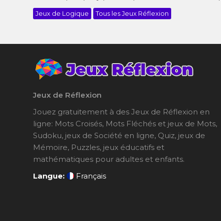
Jeux de Logique
Tous les Jeux Réflexion
Jeux de Réflexion
Jouez gratuitement à des Jeux de Réflexion en
ligne: Mots Croisés, Mots Fléchés et jeux de Mots,
Sudoku, jeux de Société en ligne, Quiz, jeux de
Mémoire, Puzzles, jeux éducatifs et
mathématiques pour adultes et enfants.
Langue:
Français