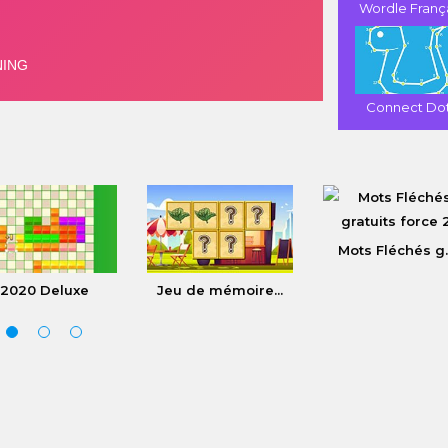
Wordle Franç
Connect Do
Mots Fléchés g..
2020 Deluxe
Jeu de mémoire...