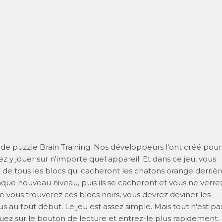
de puzzle Brain Training. Nos développeurs l'ont créé pour
ez y jouer sur n'importe quel appareil. Et dans ce jeu, vous
 de tous les blocs qui cacheront les chatons orange derrièr
aque nouveau niveau, puis ils se cacheront et vous ne verre
ue vous trouverez ces blocs noirs, vous devrez deviner les
s au tout début. Le jeu est assez simple. Mais tout n'est pa
liquez sur le bouton de lecture et entrez-le plus rapidement.