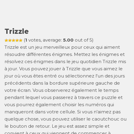
Trizzle
(
1
votes, average:
5.00
out of 5)
Trizzle est un jeu merveilleux pour ceux qui aiment
résoudre différentes énigmes. Mettez les énigmes et
résolvez ces énigmes dans le jeu quotidien Trizzle mis
à jour. Vous pouvez jouer à Trizzle que vous aimez le
jour où vous êtes entré ou sélectionnez l'un des jours
précédents dans la bordure supérieure gauche de
votre écran. Vous observerez également le temps
pendant lequel vous passerez à travers ce puzzle et
vous pourrez également choisir les numéros qui
manqueront dans votre cellule. Si vous n'aimez pas
quelque chose, vous pouvez utiliser le caoutchouc ou
le bouton de retour. Le jeu est assez simple et
convient à ceux qui viennent de commencer à