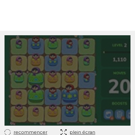
recommencer
plein écran