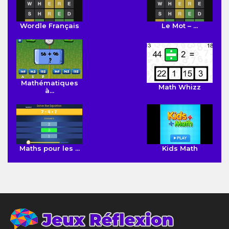
Wordle Français
Le Mot – ...
Mathématiques
Math Whizz
à...
Maths pour les ...
Kids Math