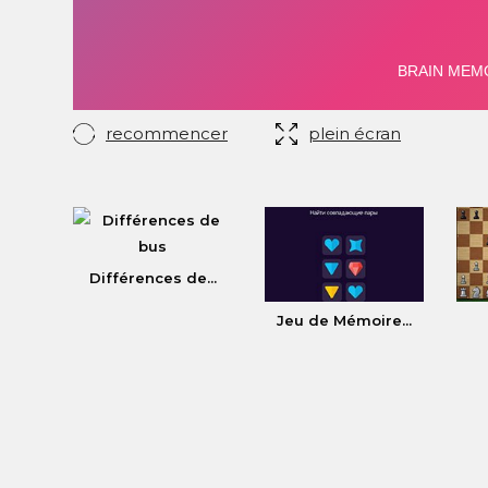
recommencer
plein écran
Différences de...
Jeu de Mémoire...