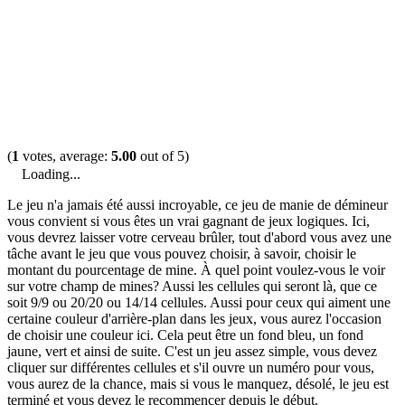
(
1
votes, average:
5.00
out of 5)
Loading...
Le jeu n'a jamais été aussi incroyable, ce jeu de manie de démineur
vous convient si vous êtes un vrai gagnant de jeux logiques. Ici,
vous devrez laisser votre cerveau brûler, tout d'abord vous avez une
tâche avant le jeu que vous pouvez choisir, à savoir, choisir le
montant du pourcentage de mine. À quel point voulez-vous le voir
sur votre champ de mines? Aussi les cellules qui seront là, que ce
soit 9/9 ou 20/20 ou 14/14 cellules. Aussi pour ceux qui aiment une
certaine couleur d'arrière-plan dans les jeux, vous aurez l'occasion
de choisir une couleur ici. Cela peut être un fond bleu, un fond
jaune, vert et ainsi de suite. C'est un jeu assez simple, vous devez
cliquer sur différentes cellules et s'il ouvre un numéro pour vous,
vous aurez de la chance, mais si vous le manquez, désolé, le jeu est
terminé et vous devez le recommencer depuis le début.