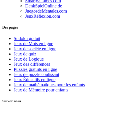
Smarty-Games.com
DenkSpielOnline.de
JuegosdeMentales.com
JeuxRéflexion.com
Des pages
Sudoku gratuit
Jeux de Mots en ligne
Jeux de société en ligne
Jeux de quiz
Jeux de Logique
Jeux des différences
Puzzles gratuits en ligne
Jeux de puzzle coulissant
Jeux Éducatifs en ligne
Jeux de mathématiques pour les enfants
Jeux de Mémoire pour enfants
Suivez nous