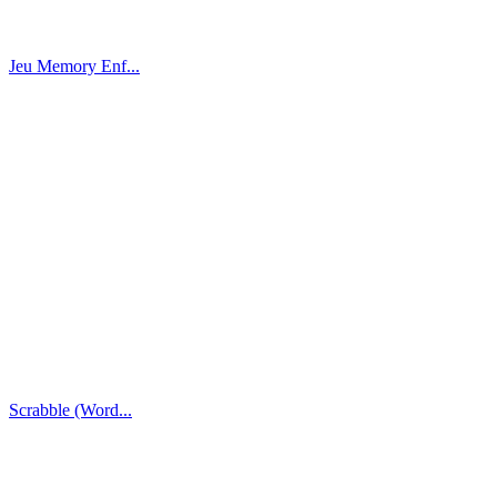
Jeu Memory Enf...
Scrabble (Word...