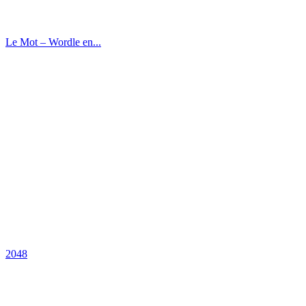
Le Mot – Wordle en...
2048