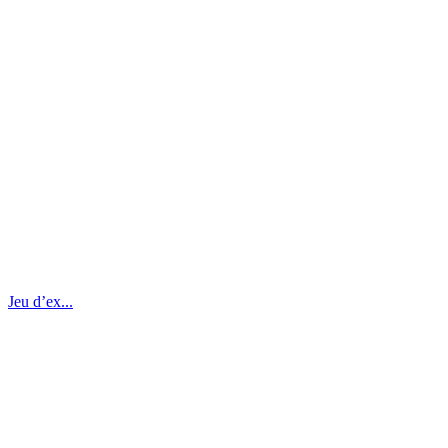
Jeu d’ex...