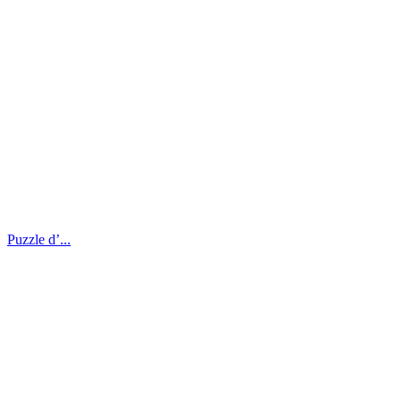
Puzzle d’...