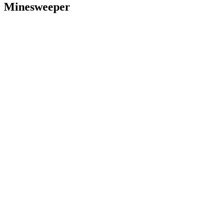
Minesweeper