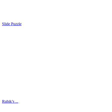
Slide Puzzle
Rubik’s ...