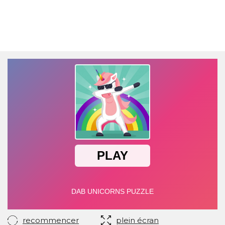
recommencer
plein écran