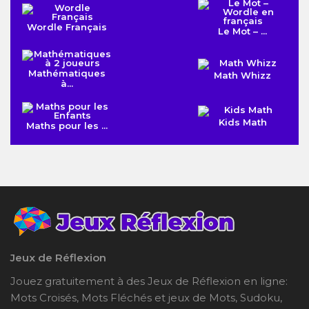
Wordle Français
Le Mot – ...
Mathématiques
Math Whizz
à...
Kids Math
Maths pour les ...
Jeux de Réflexion
Jouez gratuitement à des Jeux de Réflexion en ligne:
Mots Croisés, Mots Fléchés et jeux de Mots, Sudoku,