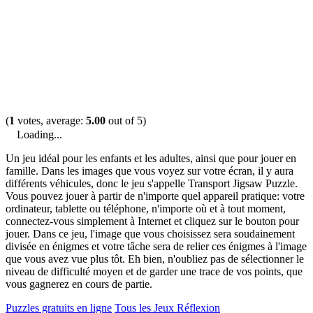
(
1
votes, average:
5.00
out of 5)
Loading...
Un jeu idéal pour les enfants et les adultes, ainsi que pour jouer en
famille. Dans les images que vous voyez sur votre écran, il y aura
différents véhicules, donc le jeu s'appelle Transport Jigsaw Puzzle.
Vous pouvez jouer à partir de n'importe quel appareil pratique: votre
ordinateur, tablette ou téléphone, n'importe où et à tout moment,
connectez-vous simplement à Internet et cliquez sur le bouton pour
jouer. Dans ce jeu, l'image que vous choisissez sera soudainement
divisée en énigmes et votre tâche sera de relier ces énigmes à l'image
que vous avez vue plus tôt. Eh bien, n'oubliez pas de sélectionner le
niveau de difficulté moyen et de garder une trace de vos points, que
vous gagnerez en cours de partie.
Puzzles gratuits en ligne
Tous les Jeux Réflexion