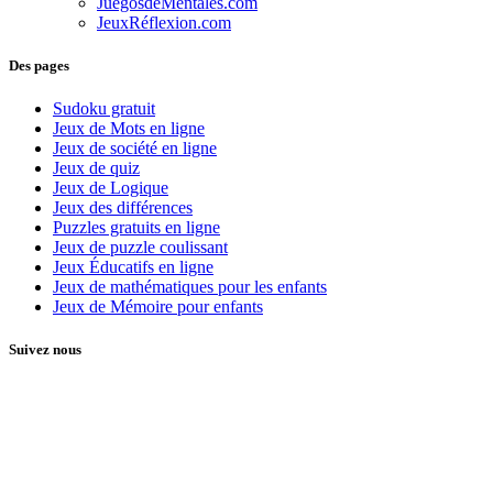
JuegosdeMentales.com
JeuxRéflexion.com
Des pages
Sudoku gratuit
Jeux de Mots en ligne
Jeux de société en ligne
Jeux de quiz
Jeux de Logique
Jeux des différences
Puzzles gratuits en ligne
Jeux de puzzle coulissant
Jeux Éducatifs en ligne
Jeux de mathématiques pour les enfants
Jeux de Mémoire pour enfants
Suivez nous