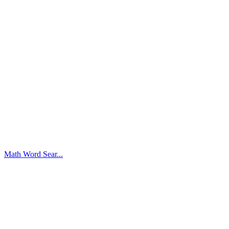
Math Word Sear...