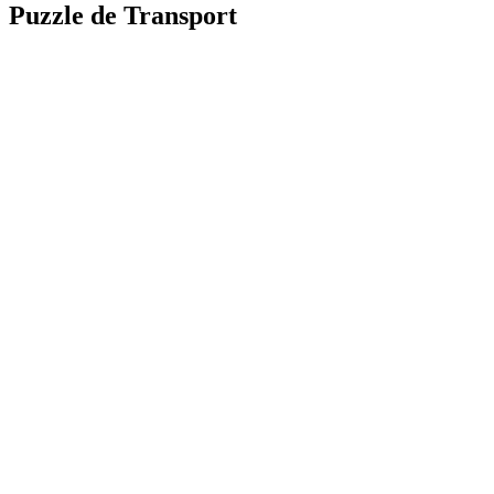
Puzzle de Transport