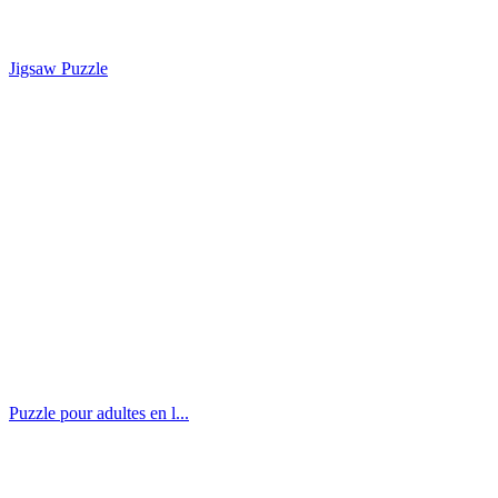
Jigsaw Puzzle
Puzzle pour adultes en l...