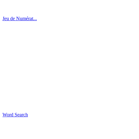
Jeu de Numérat...
Word Search