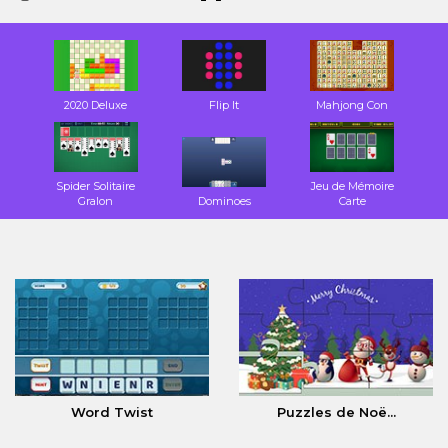
2020 Deluxe
Flip It
Mahjong Con
Spider Solitaire
Jeu de Mémoire
Gralon
Dominoes
Carte
Word Twist
Puzzles de Noë...