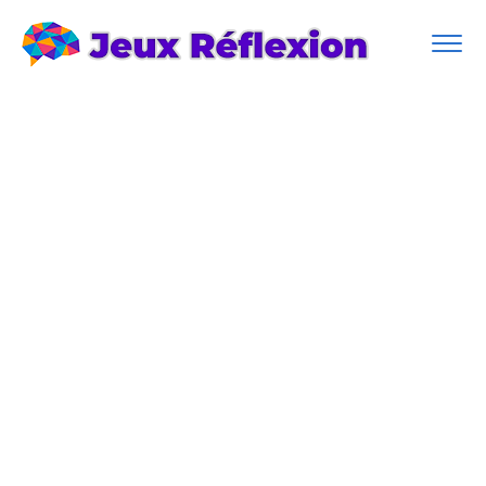
Togg
navi