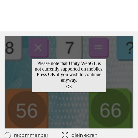
recommencer
plein écran