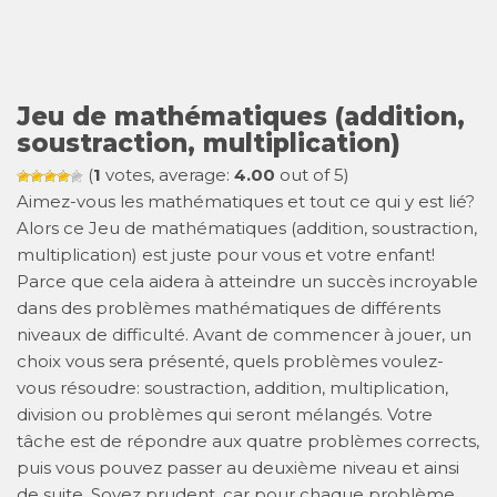
Jeu de mathématiques (addition,
soustraction, multiplication)
(
1
votes, average:
4.00
out of 5)
Aimez-vous les mathématiques et tout ce qui y est lié?
Alors ce Jeu de mathématiques (addition, soustraction,
multiplication) est juste pour vous et votre enfant!
Parce que cela aidera à atteindre un succès incroyable
dans des problèmes mathématiques de différents
niveaux de difficulté. Avant de commencer à jouer, un
choix vous sera présenté, quels problèmes voulez-
vous résoudre: soustraction, addition, multiplication,
division ou problèmes qui seront mélangés. Votre
tâche est de répondre aux quatre problèmes corrects,
puis vous pouvez passer au deuxième niveau et ainsi
de suite. Soyez prudent, car pour chaque problème,