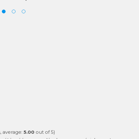
, average:
5.00
out of 5)