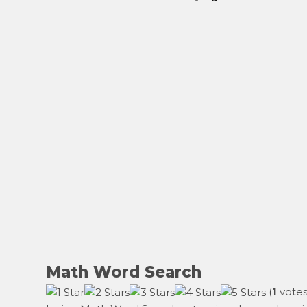
Math Word Search
(
1
votes