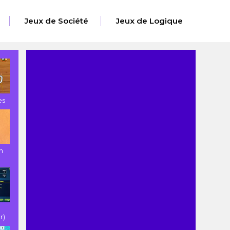
Jeux de Société
Jeux de Logique
es
h
r)