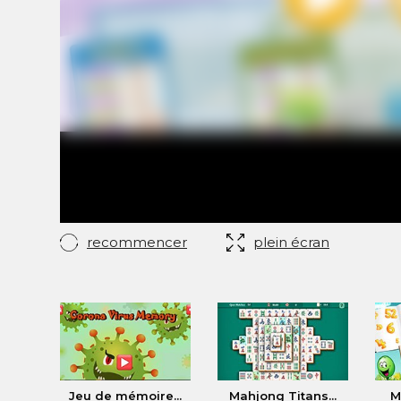
recommencer
plein écran
Jeu de mémoire...
Mahjong Titans...
M