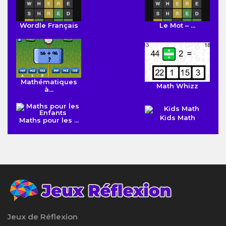
Wordle Français
Le Mot – ...
Mathématiques
Math Whizz
à...
Kids Math
Maths pour les ...
Jeux de Réflexion