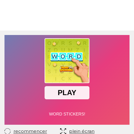
recommencer
plein écran