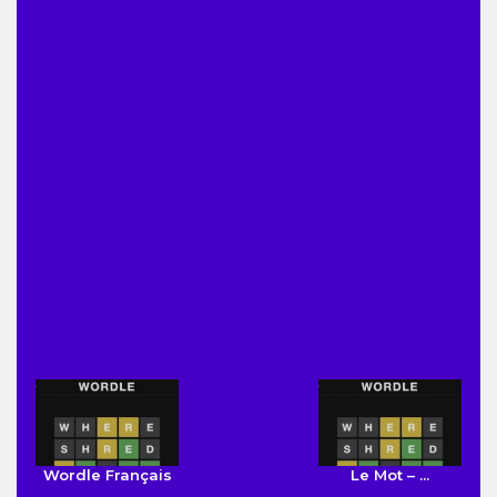
Wordle Français
Le Mot – ...