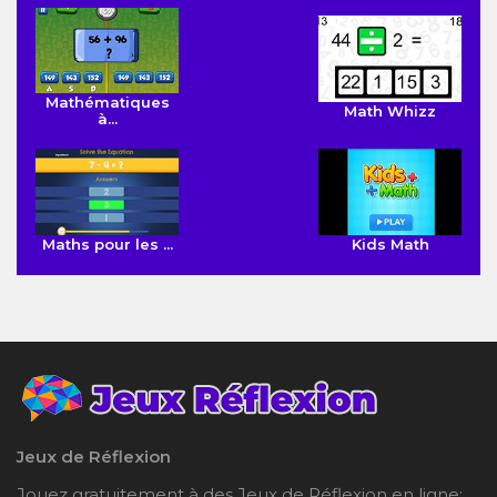
Mathématiques
Math Whizz
à...
Maths pour les ...
Kids Math
Jeux de Réflexion
Jouez gratuitement à des Jeux de Réflexion en ligne: