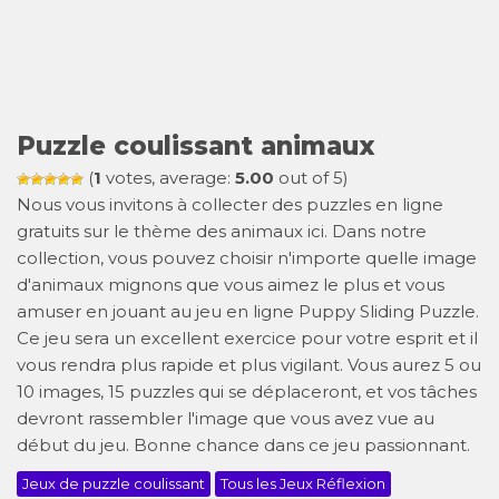
Puzzle coulissant animaux
(
1
votes, average:
5.00
out of 5)
Nous vous invitons à collecter des puzzles en ligne
gratuits sur le thème des animaux ici. Dans notre
collection, vous pouvez choisir n'importe quelle image
d'animaux mignons que vous aimez le plus et vous
amuser en jouant au jeu en ligne Puppy Sliding Puzzle.
Ce jeu sera un excellent exercice pour votre esprit et il
vous rendra plus rapide et plus vigilant. Vous aurez 5 ou
10 images, 15 puzzles qui se déplaceront, et vos tâches
devront rassembler l'image que vous avez vue au
début du jeu. Bonne chance dans ce jeu passionnant.
Jeux de puzzle coulissant
Tous les Jeux Réflexion