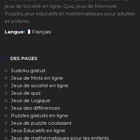
jeux de Société en ligne, Quiz, jeux de Mémoire,
Puzzles, jeux éducatifs et mathématiques pour adultes
et enfants.
Langue:
Français
DES PAGES
Sudoku gratuit
Jeux de Mots en ligne
Jeux de société en ligne
Jeux de quiz
Jeux de Logique
Jeux des différences
Puzzles gratuits en ligne
Jeux de puzzle coulissant
Jeux Éducatifs en ligne
Jeux de mathématiques pour les enfants