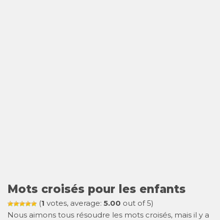
Mots croisés pour les enfants
(
1
votes, average:
5.00
out of 5)
Nous aimons tous résoudre les mots croisés, mais il y a