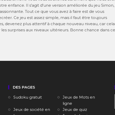
tre enfance. Il s'agit d'une version améliorée du jeu Simon,
passionnante. Tout ce que vous avez à faire est de vous
réer. Ce jeu est assez simple, mais il faut être toujours
es, devenez plus attentif à chaque nouveau niveau, car cela
ur les surprises aux niveaux ultérieurs. Bonne chance dans c
DES PAGES
Sudoku gratuit
Jeux de Mots en
ligne
Jeux de société en
Jeux de quiz