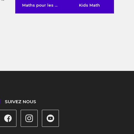
Maths pour les ...
Kids Math
e
SUIVEZ NOUS