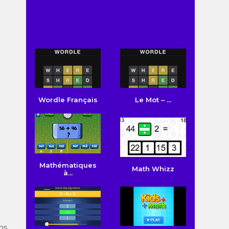
Wordle Français
Le Mot – ...
Mathématiques
Math Whizz
à...
ns