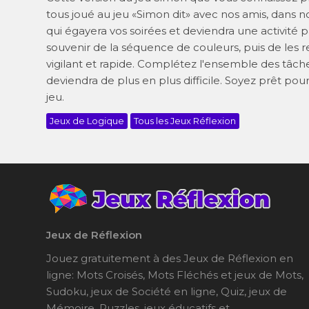
tous joué au jeu «Simon dit» avec nos amis, dans no
qui égayera vos soirées et deviendra une activité 
souvenir de la séquence de couleurs, puis de les rec
vigilant et rapide. Complétez l'ensemble des tâch
deviendra de plus en plus difficile. Soyez prêt po
jeu.
Jeux de Logique
Tous les Jeux Réflexion
Jeux de Réflexion
Jouez gratuitement à des Jeux de Réflexion en
ligne: Mots Croisés, Mots Fléchés et jeux de Mots,
Sudoku, jeux de Société en ligne, Quiz, jeux de
Mémoire, Puzzles, jeux éducatifs et