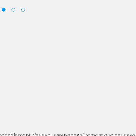
 probablement. Vous vous souvenez sûrement que nous avo