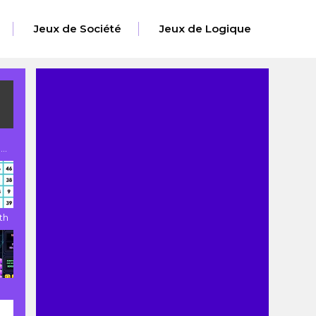
Jeux de Société
Jeux de Logique
..
th
e