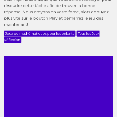
résoudre cette tâche afin de trouver la bonne
réponse. Nous croyons en votre force, alors appuyez
plus vite sur le bouton Play et démarrez le jeu dès
maintenant!
Jeux de mathématiques pour les enfants
Tous les Jeux
Réflexion