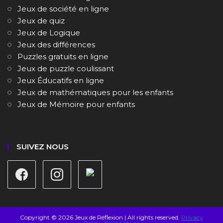
Jeux de société en ligne
Jeux de quiz
Jeux de Logique
Jeux des différences
Puzzles gratuits en ligne
Jeux de puzzle coulissant
Jeux Éducatifs en ligne
Jeux de mathématiques pour les enfants
Jeux de Mémoire pour enfants
SUIVEZ NOUS
Copyright © 2026 Jeux de Réflexion | All rights reserved.
Privacy