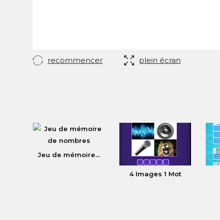
recommencer
plein écran
Jeu de mémoire...
4 Images 1 Mot