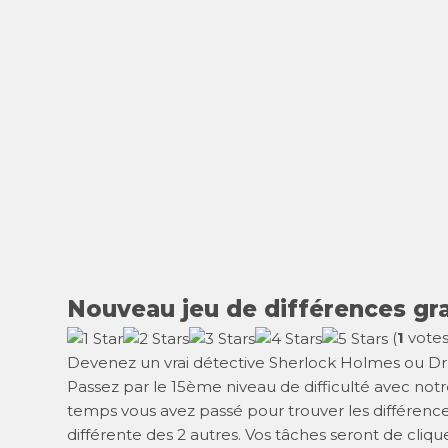
Nouveau jeu de différences gra
(
1
votes
Devenez un vrai détective Sherlock Holmes ou Dr 
Passez par le 15ème niveau de difficulté avec not
temps vous avez passé pour trouver les différences.
différente des 2 autres. Vos tâches seront de cliq